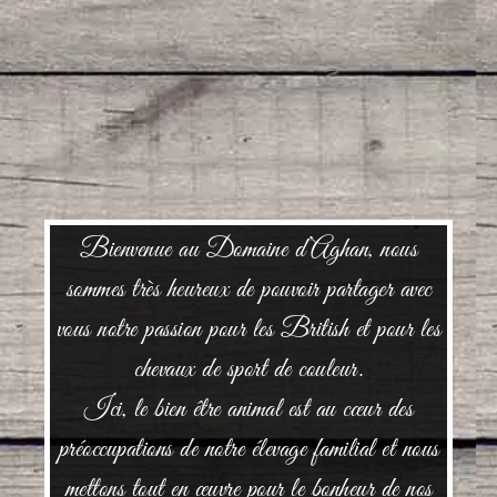
Bienvenue au Domaine d’Aghan, nous
sommes très heureux de pouvoir partager avec
vous notre passion pour les British et pour les
chevaux de sport de couleur.
Ici, le bien être animal est au cœur des
préoccupations de notre élevage familial et nous
mettons tout en œuvre pour le bonheur de nos