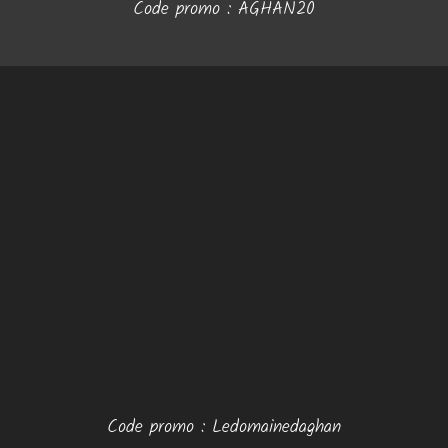
Code promo :
AGHAN20
Code promo :
Ledomainedaghan