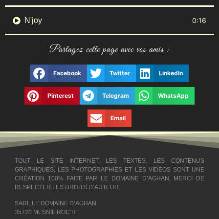
N'joy
0:16
Partagez cette page avec vos amis :
Facebook
Twitter
LinkedIn
Pinterest
Telegram
WhatsApp
Email
TOUT LE SITE INTERNET, LES TEXTES, LES CONTENUS
GRAPHIQUES, LES PHOTOGRAPHIES ET LES VIDÉOS SONT UNE
CRÉATION 100% FAITE PAR LE DOMAINE D’AGHAN, MERCI DE
RESPECTER LES DROITS D’AUTEUR.
SARL LE DOMAINE D’AGHAN
35720 MESNIL ROC’H