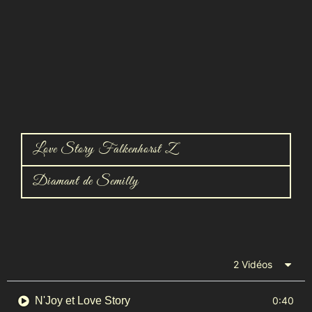
Love Story Falkenhorst Z
Diamant de Semilly
2 Vidéos
N'Joy et Love Story
0:40