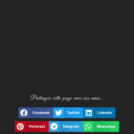
Partagez cette page avec vos amis :
Facebook
Twitter
LinkedIn
Pinterest
Telegram
WhatsApp