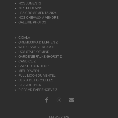
NOS JUMENTS
NOS POULAINS
LES CROISEMENTS 2024
NOS CHEVAUX À VENDRE
GALERIE PHOTOS
CIQALA
QREMISSIMA D’ELPHEN Z
WOLKESSA’S CREAM IE
UCS STATE OF MIND
GARDENIE FALKENHORST Z
CANDICE Z
GAYA DU BONHEUR
MIEL D’AVRYL
FULL MOON DU VENTEL
ULIXIA DE FORCELLES
BIG GIRL D’ICK
PIPPA VD PAEPEHOEVE Z
MARS 2026