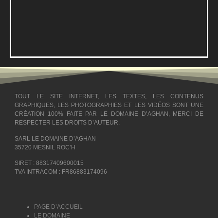
TOUT LE SITE INTERNET, LES TEXTES, LES CONTENUS
GRAPHIQUES, LES PHOTOGRAPHIES ET LES VIDÉOS SONT UNE
CRÉATION 100% FAITE PAR LE DOMAINE D’AGHAN, MERCI DE
RESPECTER LES DROITS D’AUTEUR.
SARL LE DOMAINE D’AGHAN
35720 MESNIL ROC’H
SIRET : 88317409600015
TVA INTRACOM : FR86883174096
PAGE D’ACCUEIL
LE DOMAINE