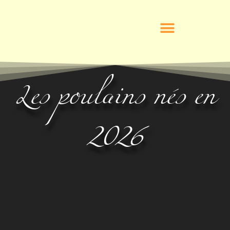
Les poulains nés en
2026