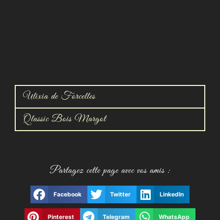
Ulixia de Forcelles
Qlassic Bois Margot
Partagez cette page avec vos amis :
Facebook
Twitter
LinkedIn
Pinterest
Telegram
WhatsApp